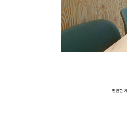
편안한 야