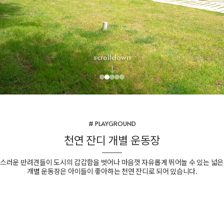
scrolldown
# PLAYGROUND
천연 잔디 개별 운동장
랑스러운 반려견들이 도시의 갑갑함을 벗어나 마음껏 자유롭게 뛰어놀 수 있는 넓은
개별 운동장은 아이들이 좋아하는 천연 잔디로 되어 있습니다.