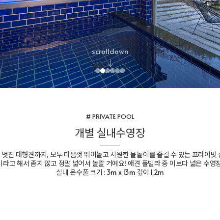
scrolldown
# PRIVATE POOL
개별 실내수영장
 멋진 대형견까지, 모두 마음껏 뛰어놀고 시원한 물놀이를 즐길 수 있는 프라이빗 
라고 해서 좁지 않고 정말 넓어서 놀랄 거예요! 애견 풀빌라 중 이보다 넓은 수영
실내 온수풀 크기 : 3m x 13m 깊이 1.2m