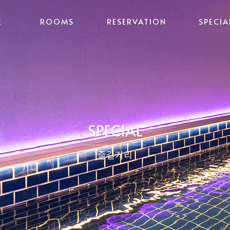
E
ROOMS
RESERVATION
SPECIA
SPECIAL
즐길거리