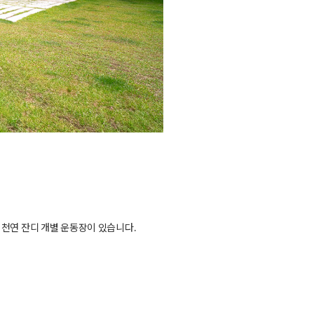
 천연 잔디 개별 운동장이 있습니다.